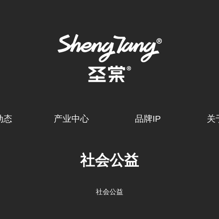
动态
产业中心
品牌IP
关
社会公益
社会公益