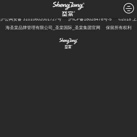
暂无新闻...
沪公网安备 31010602001727号
沪ICP备18028478号-5
©2018 上
海圣棠品牌管理有限公司_圣棠国际_圣棠集团官网 保留所有权利